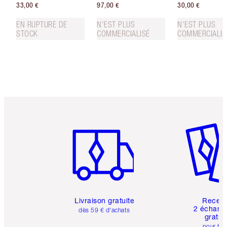
33,00 €
97,00 €
30,00 €
EN RUPTURE DE
N'EST PLUS
N'EST PLUS
STOCK
COMMERCIALISÉ
COMMERCIALIS
Article 1 sur 6
Article 
Livraison gratuite
Recev
2 échanti
dès 59 € d'achats
gratui
pour tou