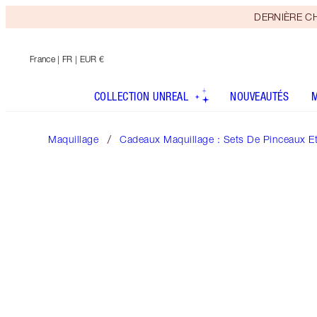
DERNIÈRE CHAN
France
| FR | EUR €
COLLECTION UNREAL
NOUVEAUTÉS
Maquillage
Cadeaux Maquillage : Sets De Pinceaux E