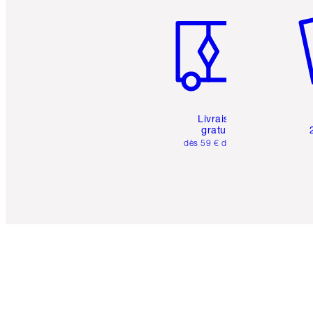
Livraison
gratuite
dès 59 € d'achats