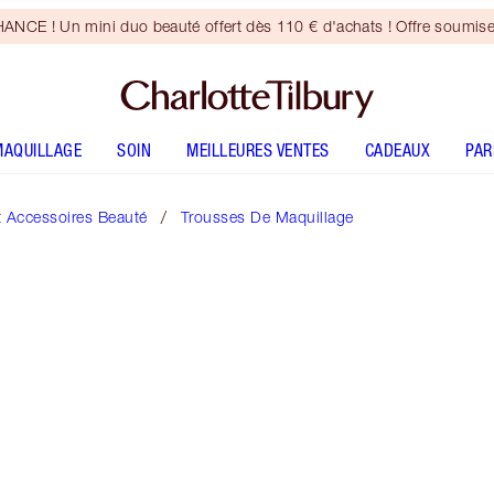
CE ! Un mini duo beauté offert dès 110 € d'achats ! Offre soumise
MAQUILLAGE
SOIN
MEILLEURES VENTES
CADEAUX
PA
t Accessoires Beauté
Trousses De Maquillage