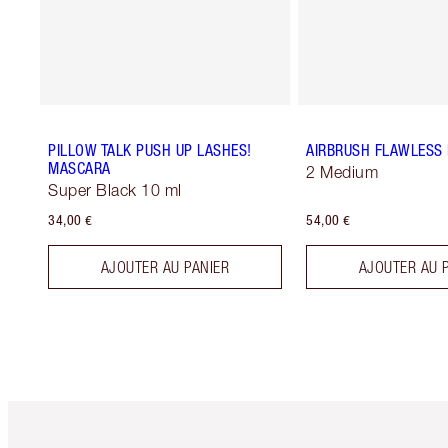
PILLOW TALK PUSH UP LASHES!
AIRBRUSH FLAWLESS 
MASCARA
2 Medium
Super Black 10 ml
34,00 €
54,00 €
AJOUTER AU PANIER
AJOUTER AU 
Article 1 sur 6
Art