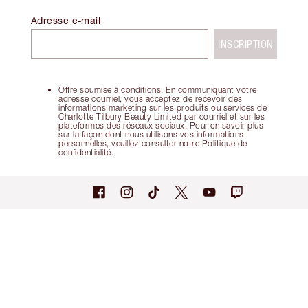
Adresse e-mail
INSCRIPTION
Offre soumise à conditions. En communiquant votre
adresse courriel, vous acceptez de recevoir des
informations marketing sur les produits ou services de
Charlotte Tilbury Beauty Limited par courriel et sur les
plateformes des réseaux sociaux. Pour en savoir plus
sur la façon dont nous utilisons vos informations
personnelles, veuillez consulter notre Politique de
confidentialité.