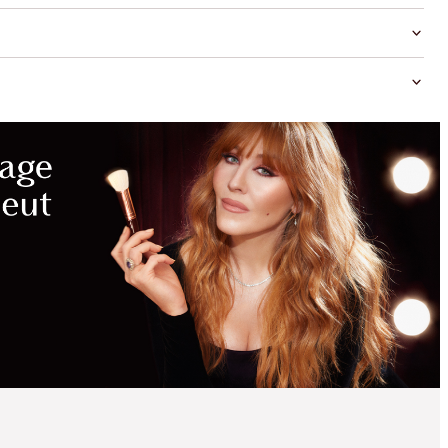
ÉCONOMIES
MAGIQUES
ÉCONOMISEZ 25 %
PILLOW TALK PARTY