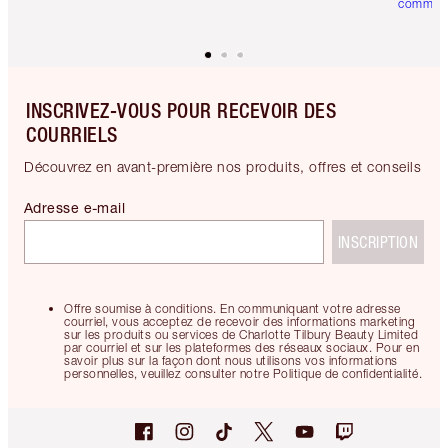
comman
INSCRIVEZ-VOUS POUR RECEVOIR DES
COURRIELS
Découvrez en avant-première nos produits, offres et conseils
Adresse e-mail
INSCRIPTION
Offre soumise à conditions. En communiquant votre adresse
courriel, vous acceptez de recevoir des informations marketing
sur les produits ou services de Charlotte Tilbury Beauty Limited
par courriel et sur les plateformes des réseaux sociaux. Pour en
savoir plus sur la façon dont nous utilisons vos informations
personnelles, veuillez consulter notre Politique de confidentialité.