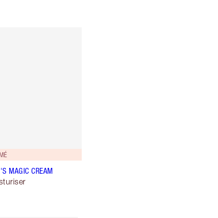
IMÉ
'S MAGIC CREAM
sturiser