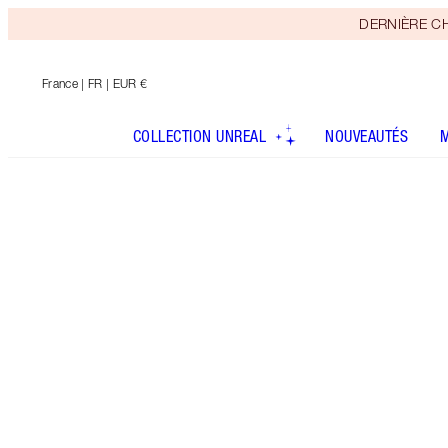
DERNIÈRE CHAN
France
| FR | EUR €
COLLECTION UNREAL
NOUVEAUTÉS