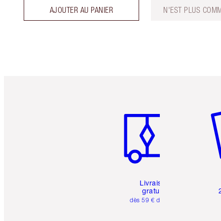
AJOUTER AU PANIER
N'EST PLUS COMM
Article 1 sur 6
Art
Livraison
gratuite
dès 59 € d'achats