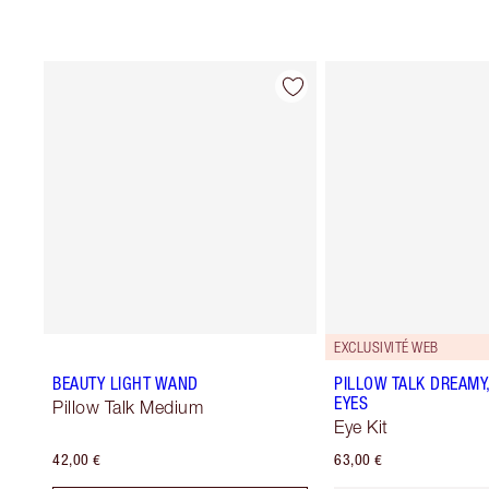
EXCLUSIVITÉ WEB
BEAUTY LIGHT WAND
PILLOW TALK DREAMY,
EYES
Pillow Talk Medium
Eye Kit
42,00 €
63,00 €