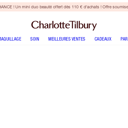
CE ! Un mini duo beauté offert dès 110 € d'achats ! Offre soumise
MAQUILLAGE
SOIN
MEILLEURES VENTES
CADEAUX
PA