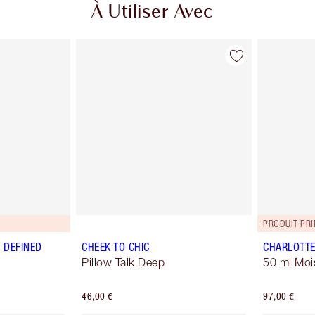
À Utiliser Avec
PRODUIT PR
 DEFINED
CHEEK TO CHIC
CHARLOTTE
Pillow Talk Deep
50 ml Moi
46,00 €
97,00 €