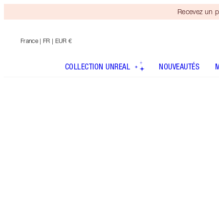
Recevez un p
France
| FR | EUR €
COLLECTION UNREAL
NOUVEAUTÉS