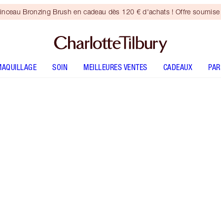
inceau Bronzing Brush en cadeau dès 120 € d'achats ! Offre soumise 
MAQUILLAGE
SOIN
MEILLEURES VENTES
CADEAUX
PA