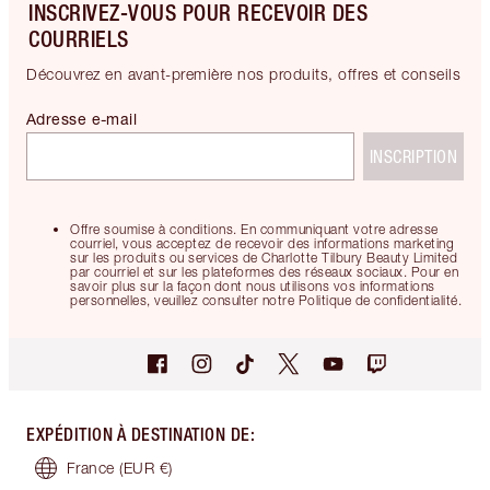
INSCRIVEZ-VOUS POUR RECEVOIR DES
COURRIELS
Découvrez en avant-première nos produits, offres et conseils
Adresse e-mail
INSCRIPTION
Offre soumise à conditions. En communiquant votre adresse
courriel, vous acceptez de recevoir des informations marketing
sur les produits ou services de Charlotte Tilbury Beauty Limited
par courriel et sur les plateformes des réseaux sociaux. Pour en
savoir plus sur la façon dont nous utilisons vos informations
personnelles, veuillez consulter notre Politique de confidentialité.
EXPÉDITION À DESTINATION DE
:
France
(EUR €)