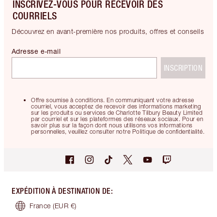
INSCRIVEZ-VOUS POUR RECEVOIR DES
COURRIELS
Découvrez en avant-première nos produits, offres et conseils
Adresse e-mail
INSCRIPTION
Offre soumise à conditions. En communiquant votre adresse
courriel, vous acceptez de recevoir des informations marketing
sur les produits ou services de Charlotte Tilbury Beauty Limited
par courriel et sur les plateformes des réseaux sociaux. Pour en
savoir plus sur la façon dont nous utilisons vos informations
personnelles, veuillez consulter notre Politique de confidentialité.
EXPÉDITION À DESTINATION DE
:
France
(EUR €)