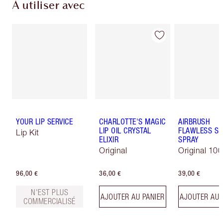
À utiliser avec
YOUR LIP SERVICE
CHARLOTTE'S MAGIC
AIRBRUSH
LIP OIL CRYSTAL
FLAWLESS SE
Lip Kit
ELIXIR
SPRAY
Original
Original 100
96,00 €
36,00 €
39,00 €
N'EST PLUS
AJOUTER AU PANIER
AJOUTER AU 
COMMERCIALISÉ