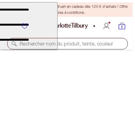
Recevez un pinceau Bronzing Brush en cadeau dès 120 € d'achats ! Offre
soumise à conditions.
Rechercher nom du produit, teinte, couleur
LUSCIOUS LIP SLICK
THE DUCHESS
48,00 €