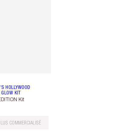
E'S HOLLYWOOD
 GLOW KIT
DITION Kit
PLUS COMMERCIALISÉ