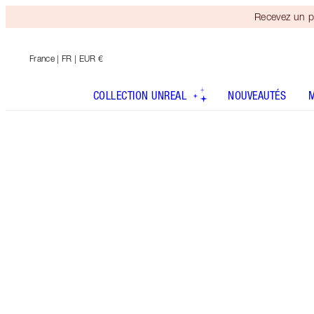
Recevez un p
France
| FR | EUR €
COLLECTION UNREAL
NOUVEAUTÉS