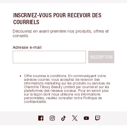
INSCRIVEZ-VOUS POUR RECEVOIR DES
COURRIELS
Découvrez en avant-première nos produits, offres et
conseils
Adresse e-mail
INSCRIPTION
Offre soumise à conditions. En communiquant votre
adresse courriel, vous acceptez de recevoir des
informations marketing sur les produits ou services de
Charlotte Tilbury Beauty Limited par courriel et sur les
plateformes des réseaux sociaux. Pour en savoir plus
sur la façon dont nous utilisons vos informations
personnelles, veuillez consulter notre Politique de
confidentialité.