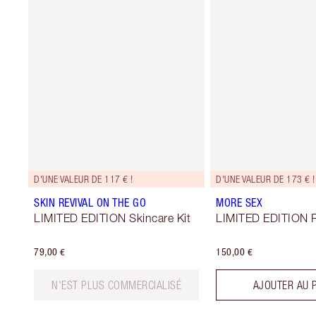
D'UNE VALEUR DE 117 € !
D'UNE VALEUR DE 173 € !
SKIN REVIVAL ON THE GO
MORE SEX
LIMITED EDITION Skincare Kit
LIMITED EDITION P
79,00 €
150,00 €
N'EST PLUS COMMERCIALISÉ
AJOUTER AU 