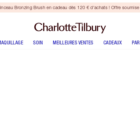
inceau Bronzing Brush en cadeau dès 120 € d'achats ! Offre soumise 
MAQUILLAGE
SOIN
MEILLEURES VENTES
CADEAUX
PA