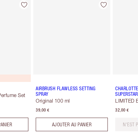
AIRBRUSH FLAWLESS SETTING
CHARLOTT
SPRAY
SUPERSTAR
erfume Set
Original 100 ml
LIMITED E
39,00 €
32,00 €
PANIER
AJOUTER AU PANIER
N'EST 