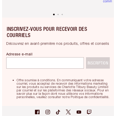
comman
INSCRIVEZ-VOUS POUR RECEVOIR DES
COURRIELS
Découvrez en avant-première nos produits, offres et conseils
Adresse e-mail
INSCRIPTION
Offre soumise à conditions. En communiquant votre adresse
courriel, vous acceptez de recevoir des informations marketing
sur les produits ou services de Charlotte Tilbury Beauty Limited
par courriel et sur les plateformes des réseaux sociaux. Pour en
savoir plus sur la façon dont nous utilisons vos informations
personnelles, veuillez consulter notre Politique de confidentialité.