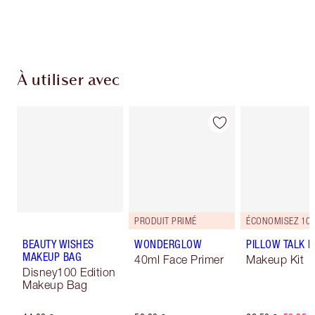
Choissisez 2 échantillons gratuits au moment
de confirmer vos achats
À utiliser avec
PRODUIT PRIMÉ
ÉCONOMISEZ 10
BEAUTY WISHES
WONDERGLOW
PILLOW TALK LI
MAKEUP BAG
40ml Face Primer
Makeup Kit
Disney100 Edition
Makeup Bag