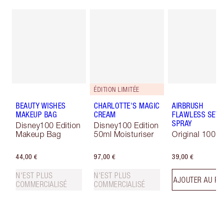
ÉDITION LIMITÉE
BEAUTY WISHES
CHARLOTTE'S MAGIC
AIRBRUSH
MAKEUP BAG
CREAM
FLAWLESS SET
SPRAY
Disney100 Edition
Disney100 Edition
Makeup Bag
50ml Moisturiser
Original 100 
44,00 €
97,00 €
39,00 €
N'EST PLUS
N'EST PLUS
AJOUTER AU P
COMMERCIALISÉ
COMMERCIALISÉ