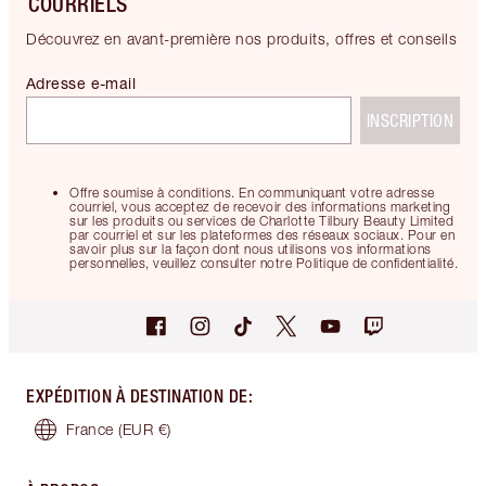
COURRIELS
Découvrez en avant-première nos produits, offres et conseils
Adresse e-mail
INSCRIPTION
Offre soumise à conditions. En communiquant votre adresse
courriel, vous acceptez de recevoir des informations marketing
sur les produits ou services de Charlotte Tilbury Beauty Limited
par courriel et sur les plateformes des réseaux sociaux. Pour en
savoir plus sur la façon dont nous utilisons vos informations
personnelles, veuillez consulter notre Politique de confidentialité.
EXPÉDITION À DESTINATION DE
:
France
(EUR €)