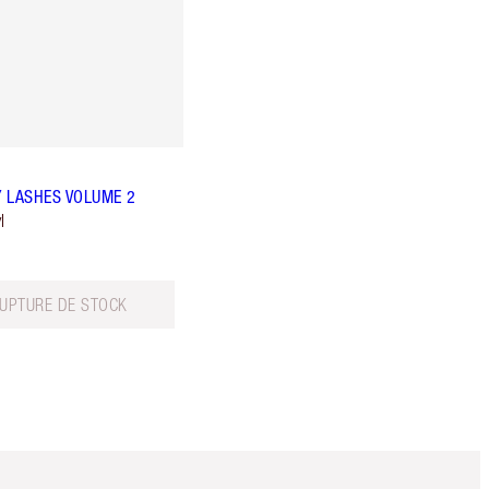
 LASHES VOLUME 2
l
RUPTURE DE STOCK