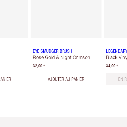
EYE SMUDGER BRUSH
LEGENDARY
Rose Gold & Night Crimson
Black Viny
32,00 €
34,00 €
PANIER
AJOUTER AU PANIER
EN 