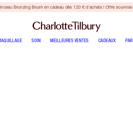
inceau Bronzing Brush en cadeau dès 120 € d'achats ! Offre soumise 
MAQUILLAGE
SOIN
MEILLEURES VENTES
CADEAUX
PA