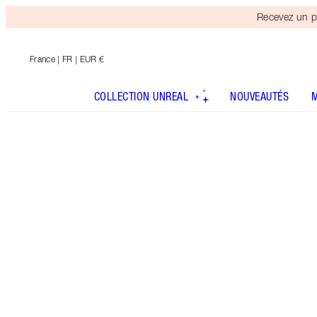
Recevez un p
France
| FR | EUR €
COLLECTION UNREAL
NOUVEAUTÉS