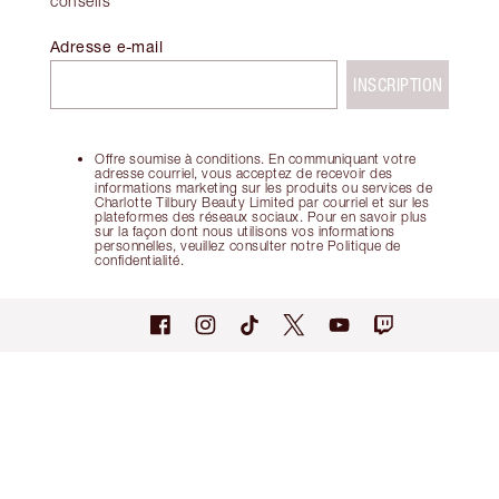
conseils
Adresse e-mail
INSCRIPTION
Offre soumise à conditions. En communiquant votre
adresse courriel, vous acceptez de recevoir des
informations marketing sur les produits ou services de
Charlotte Tilbury Beauty Limited par courriel et sur les
plateformes des réseaux sociaux. Pour en savoir plus
sur la façon dont nous utilisons vos informations
personnelles, veuillez consulter notre Politique de
confidentialité.