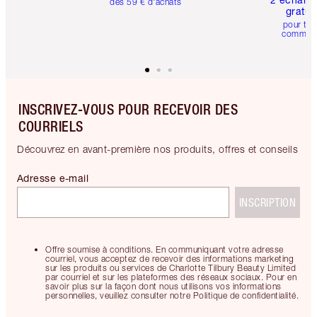
dès 59 € d'achats
gratui
pour tou
comman
INSCRIVEZ-VOUS POUR RECEVOIR DES
COURRIELS
Découvrez en avant-première nos produits, offres et conseils
Adresse e-mail
INSCRIPTION
Offre soumise à conditions. En communiquant votre adresse
courriel, vous acceptez de recevoir des informations marketing
sur les produits ou services de Charlotte Tilbury Beauty Limited
par courriel et sur les plateformes des réseaux sociaux. Pour en
savoir plus sur la façon dont nous utilisons vos informations
personnelles, veuillez consulter notre Politique de confidentialité.