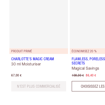
PRODUIT PRIMÉ
ÉCONOMISEZ 20 %
CHARLOTTE'S MAGIC CREAM
FLAWLESS, PORELESS
SECRETS
30 ml Moisturiser
Magical Savings
67,00 €
108,00 €
86,40 €
N'EST PLUS COMMERCIALISÉ
CHOISISSEZ LES