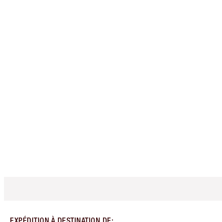
EXPÉDITION À DESTINATION DE
: