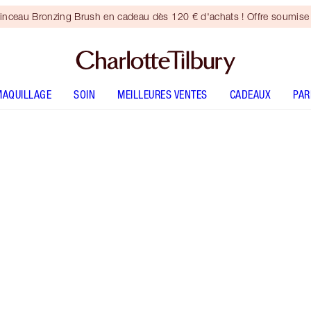
inceau Bronzing Brush en cadeau dès 120 € d'achats ! Offre soumise 
MAQUILLAGE
SOIN
MEILLEURES VENTES
CADEAUX
PA