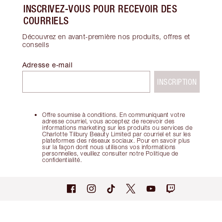
INSCRIVEZ-VOUS POUR RECEVOIR DES
COURRIELS
Découvrez en avant-première nos produits, offres et
conseils
Adresse e-mail
INSCRIPTION
Offre soumise à conditions. En communiquant votre
adresse courriel, vous acceptez de recevoir des
informations marketing sur les produits ou services de
Charlotte Tilbury Beauty Limited par courriel et sur les
plateformes des réseaux sociaux. Pour en savoir plus
sur la façon dont nous utilisons vos informations
personnelles, veuillez consulter notre Politique de
confidentialité.