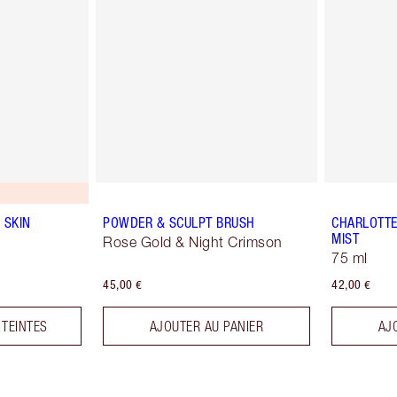
 SKIN
POWDER & SCULPT BRUSH
CHARLOTTE
MIST
Rose Gold & Night Crimson
75 ml
45,00 €
42,00 €
 TEINTES
AJOUTER AU PANIER
AJ