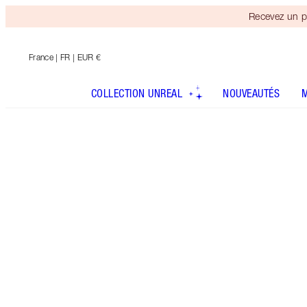
Recevez un p
France
| FR | EUR €
COLLECTION UNREAL
NOUVEAUTÉS