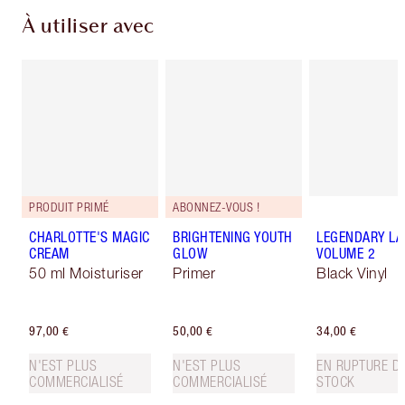
À utiliser avec
PRODUIT PRIMÉ
ABONNEZ-VOUS !
CHARLOTTE'S MAGIC
BRIGHTENING YOUTH
LEGENDARY LA
CREAM
GLOW
VOLUME 2
50 ml Moisturiser
Primer
Black Vinyl
97,00 €
50,00 €
34,00 €
N'EST PLUS
N'EST PLUS
EN RUPTURE D
COMMERCIALISÉ
COMMERCIALISÉ
STOCK