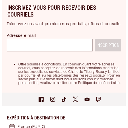
INSCRIVEZ-VOUS POUR RECEVOIR DES
COURRIELS
Découvrez en avant-première nos produits, offres et conseils
Adresse e-mail
INSCRIPTION
Offre soumise à conditions. En communiquant votre adresse
courriel, vous acceptez de recevoir des informations marketing
sur les produits ou services de Charlotte Tilbury Beauty Limited
par courriel et sur les plateformes des réseaux sociaux. Pour en
savoir plus sur la façon dont nous utilisons vos informations
personnelles, veuillez consulter notre Politique de confidentialité.
EXPÉDITION À DESTINATION DE
:
France
(EUR €)