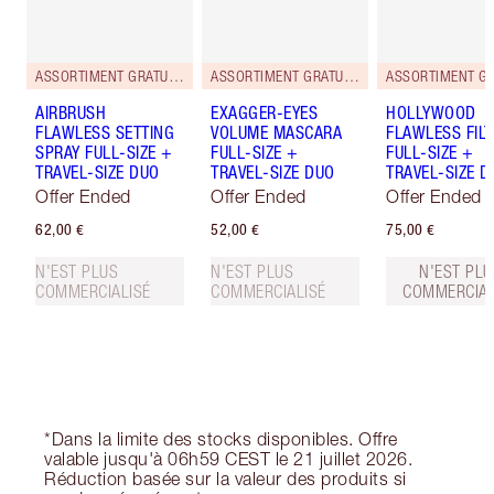
ASSORTIMENT GRATUIT AU FORMAT VOYAGE !
ASSORTIMENT GRATUIT AU FORMAT VOYAGE !
AIRBRUSH
EXAGGER-EYES
HOLLYWOOD
FLAWLESS SETTING
VOLUME MASCARA
FLAWLESS FILT
SPRAY FULL-SIZE +
FULL-SIZE +
FULL-SIZE +
TRAVEL-SIZE DUO
TRAVEL-SIZE DUO
TRAVEL-SIZE D
Offer Ended
Offer Ended
Offer Ended
62,00 €
52,00 €
75,00 €
N'EST PLUS
N'EST PLUS
N'EST PLU
COMMERCIALISÉ
COMMERCIALISÉ
COMMERCIAL
*Dans la limite des stocks disponibles. Offre
valable jusqu'à 06h59 CEST le 21 juillet 2026.
Réduction basée sur la valeur des produits si