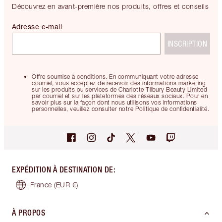
Découvrez en avant-première nos produits, offres et conseils
Adresse e-mail
INSCRIPTION
Offre soumise à conditions. En communiquant votre adresse
courriel, vous acceptez de recevoir des informations marketing
sur les produits ou services de Charlotte Tilbury Beauty Limited
par courriel et sur les plateformes des réseaux sociaux. Pour en
savoir plus sur la façon dont nous utilisons vos informations
personnelles, veuillez consulter notre Politique de confidentialité.
EXPÉDITION À DESTINATION DE
:
France
(EUR €)
À PROPOS