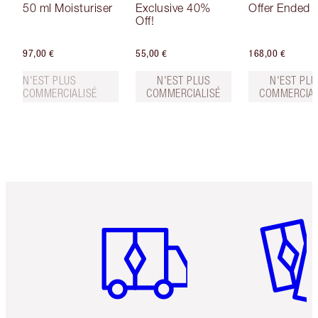
50 ml Moisturiser
Exclusive 40%
Offer Ended
Off!
97,00 €
55,00 €
168,00 €
N'EST PLUS
N'EST PLUS
N'EST PLU
COMMERCIALISÉ
COMMERCIALISÉ
COMMERCIAL
Article 1 sur 6
Article 