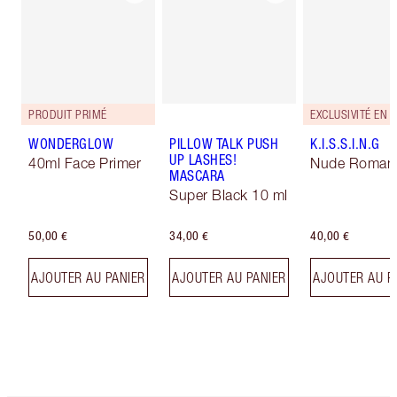
PRODUIT PRIMÉ
EXCLUSIVITÉ EN 
WONDERGLOW
PILLOW TALK PUSH
K.I.S.S.I.N.G
UP LASHES!
40ml Face Primer
Nude Roman
MASCARA
Super Black 10 ml
50,00 €
34,00 €
40,00 €
AJOUTER AU PANIER
AJOUTER AU PANIER
AJOUTER AU P