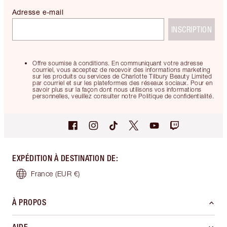
Adresse e-mail
INSCRIPTION
Offre soumise à conditions. En communiquant votre adresse
courriel, vous acceptez de recevoir des informations marketing
sur les produits ou services de Charlotte Tilbury Beauty Limited
par courriel et sur les plateformes des réseaux sociaux. Pour en
savoir plus sur la façon dont nous utilisons vos informations
personnelles, veuillez consulter notre Politique de confidentialité.
EXPÉDITION À DESTINATION DE
:
France
(EUR €)
À PROPOS