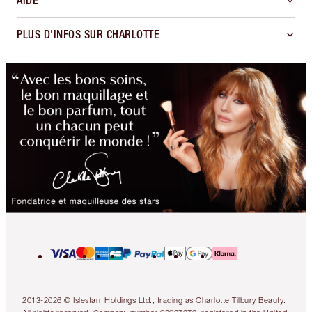
AIDE
PLUS D'INFOS SUR CHARLOTTE
2013-2026 © Islestarr Holdings Ltd., trading as Charlotte Tilbury Beauty.