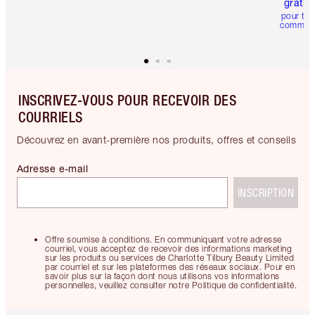
gratui
pour tou
comman
INSCRIVEZ-VOUS POUR RECEVOIR DES
COURRIELS
Découvrez en avant-première nos produits, offres et conseils
Adresse e-mail
INSCRIPTION
Offre soumise à conditions. En communiquant votre adresse
courriel, vous acceptez de recevoir des informations marketing
sur les produits ou services de Charlotte Tilbury Beauty Limited
par courriel et sur les plateformes des réseaux sociaux. Pour en
savoir plus sur la façon dont nous utilisons vos informations
personnelles, veuillez consulter notre Politique de confidentialité.