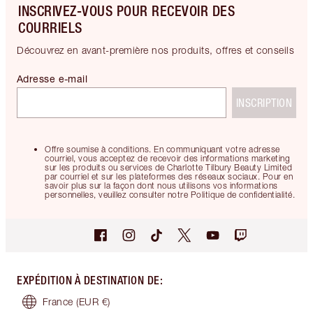
INSCRIVEZ-VOUS POUR RECEVOIR DES
COURRIELS
Découvrez en avant-première nos produits, offres et conseils
Adresse e-mail
INSCRIPTION
Offre soumise à conditions. En communiquant votre adresse
courriel, vous acceptez de recevoir des informations marketing
sur les produits ou services de Charlotte Tilbury Beauty Limited
par courriel et sur les plateformes des réseaux sociaux. Pour en
savoir plus sur la façon dont nous utilisons vos informations
personnelles, veuillez consulter notre Politique de confidentialité.
EXPÉDITION À DESTINATION DE
:
France
(EUR €)