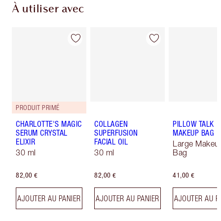
À utiliser avec
PRODUIT PRIMÉ
CHARLOTTE'S MAGIC
COLLAGEN
PILLOW TALK
SERUM CRYSTAL
SUPERFUSION
MAKEUP BAG
ELIXIR
FACIAL OIL
Large Makeu
30 ml
30 ml
Bag
82,00 €
82,00 €
41,00 €
AJOUTER AU PANIER
AJOUTER AU PANIER
AJOUTER AU P