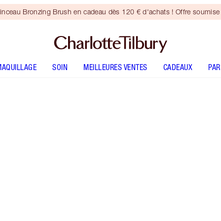
inceau Bronzing Brush en cadeau dès 120 € d'achats ! Offre soumise 
MAQUILLAGE
SOIN
MEILLEURES VENTES
CADEAUX
PA