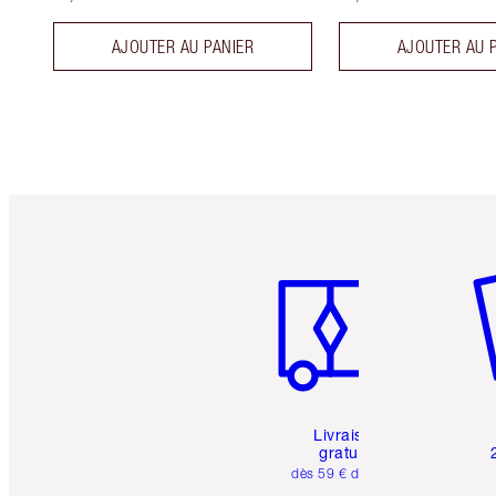
AJOUTER AU PANIER
AJOUTER AU 
Article 1 sur 6
Art
Livraison
gratuite
dès 59 € d'achats