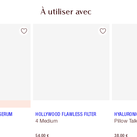
À utiliser avec
 SERUM
HOLLYWOOD FLAWLESS FILTER
HYALURONI
4 Medium
Pillow Tal
54,00 €
38,00 €