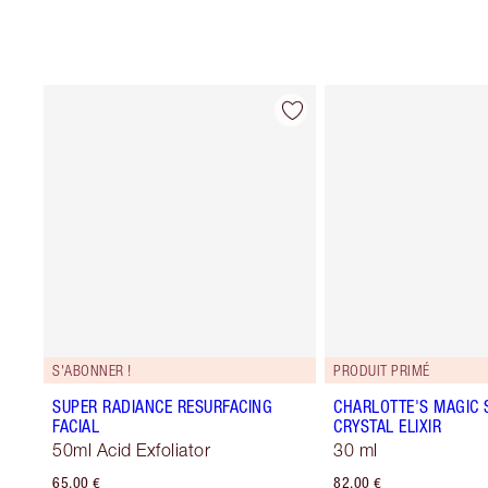
S'ABONNER !
PRODUIT PRIMÉ
SUPER RADIANCE RESURFACING
CHARLOTTE'S MAGIC
FACIAL
CRYSTAL ELIXIR
50ml Acid Exfoliator
30 ml
65,00 €
82,00 €