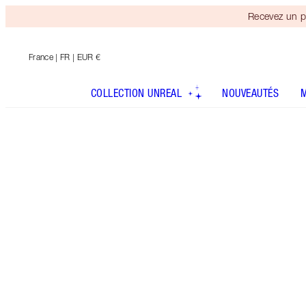
Recevez un p
France
| FR | EUR €
COLLECTION UNREAL
NOUVEAUTÉS