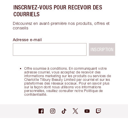
INSCRIVEZ-VOUS POUR RECEVOIR DES
COURRIELS
Découvrez en avant-première nos produits, offres et
conseils
Adresse e-mail
INSCRIPTION
Offre soumise à conditions. En communiquant votre
adresse courriel, vous acceptez de recevoir des
informations marketing sur les produits ou services de
Charlotte Tilbury Beauty Limited par courriel et sur les
plateformes des réseaux sociaux. Pour en savoir plus
sur la façon dont nous utilisons vos informations
personnelles, veuillez consulter notre Politique de
confidentialité.