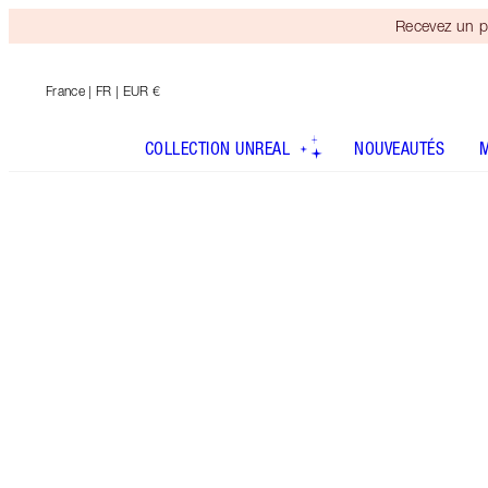
Recevez un p
France
| FR | EUR €
COLLECTION UNREAL
NOUVEAUTÉS