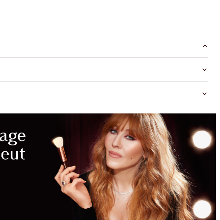
NE
MANQUEZ
PAS PLUS
DE KITS
BEAUTÉ