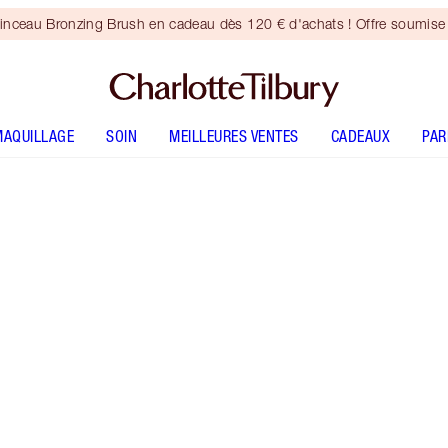
inceau Bronzing Brush en cadeau dès 120 € d'achats ! Offre soumise 
MAQUILLAGE
SOIN
MEILLEURES VENTES
CADEAUX
PA