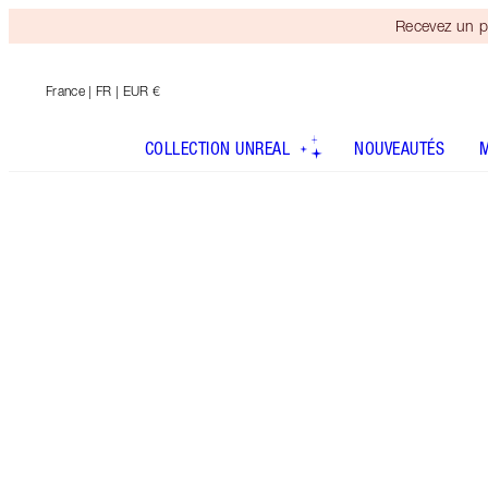
Recevez un p
France
| FR | EUR €
COLLECTION UNREAL
NOUVEAUTÉS