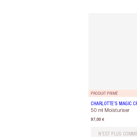
PRODUIT PRIMÉ
CHARLOTTE'S MAGIC C
50 ml Moisturiser
97,00 €
N'EST PLUS COMME