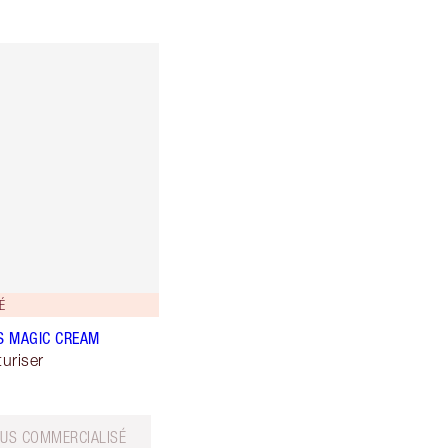
É
S MAGIC CREAM
uriser
LUS COMMERCIALISÉ