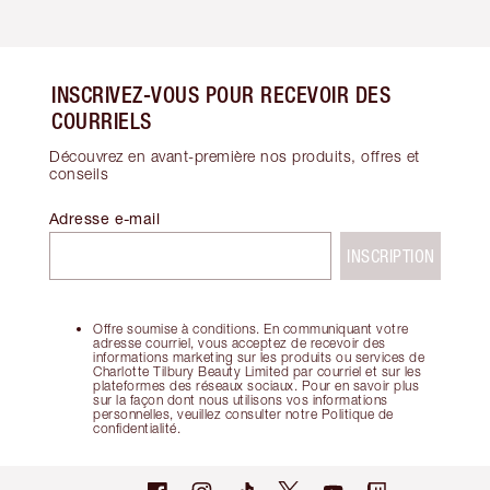
INSCRIVEZ-VOUS POUR RECEVOIR DES
COURRIELS
Découvrez en avant-première nos produits, offres et
conseils
Adresse e-mail
INSCRIPTION
Offre soumise à conditions. En communiquant votre
adresse courriel, vous acceptez de recevoir des
informations marketing sur les produits ou services de
Charlotte Tilbury Beauty Limited par courriel et sur les
plateformes des réseaux sociaux. Pour en savoir plus
sur la façon dont nous utilisons vos informations
personnelles, veuillez consulter notre Politique de
confidentialité.