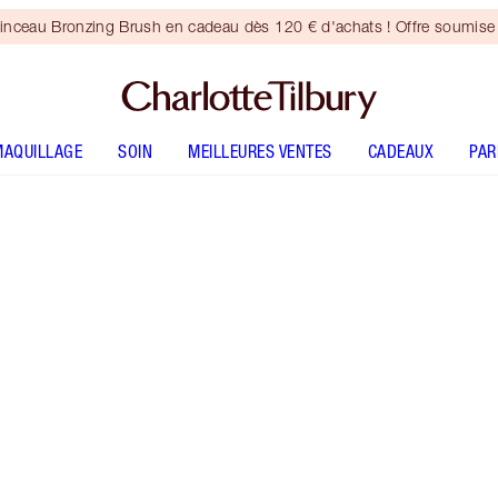
inceau Bronzing Brush en cadeau dès 120 € d'achats ! Offre soumise 
MAQUILLAGE
SOIN
MEILLEURES VENTES
CADEAUX
PA