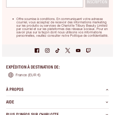
INSCRIPTION
Offre soumise à conditions. En communiquant votre adresse
courriel, vous acceptez de recevoir des informations marketing
sur les produits ou services de Charlotte Tilbury Beauty Limited
par courriel et sur les plateformes des réseaux sociaux. Pour en
savoir plus sur la façon dont nous utilisons vos informations
personnelles, veuillez consulter notre Politique de confidentialité.
EXPÉDITION À DESTINATION DE
:
France
(EUR €)
À PROPOS
AIDE
PLUS D'INFOS SUR CHARLOTTE