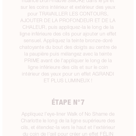
nuance brun-mauve SMOKE dans le pli et
sur les coins intérieur et extérieur des yeux
pour TRAVAILLER LES CONTOURS,
AJOUTER DE LA PROFONDEUR ET DE LA
CHALEUR, puis appliquez-la le long de la
ligne inférieure des cils pour ajouter un effet
sensuel. Appliquez la teinte bronze-doré
chatoyante du bout des doigts au centre de
la paupière puis mélangez avec la teinte
PRIME avant de l'appliquer le long de la
ligne inférieure des cils et sur le coin
intérieur des yeux pour un effet AGRANDI
ET PLUS LUMINEUX !
ÉTAPE N°7
Appliquez l'eye-liner Walk of No Shame de
Charlotte le long de la ligne supérieure des
cils, et étendez-la vers le haut et l'extérieur
du coin de l’œil pour créer un effet FÉLIN