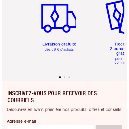
Livraison gratuite
Recev
2 échanti
dès 59 € d'achats
gratui
pour tou
comman
INSCRIVEZ-VOUS POUR RECEVOIR DES
COURRIELS
Découvrez en avant-première nos produits, offres et conseils
Adresse e-mail