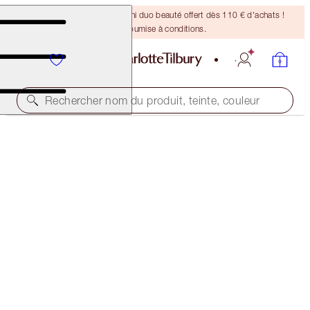
DERNIÈRE CHANCE ! Un mini duo beauté offert dès 110 € d'achats !
Offre soumise à conditions.
Rechercher nom du produit, teinte, couleur