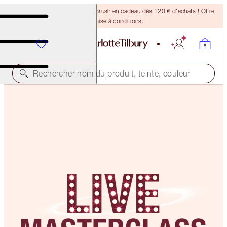
Recevez un pinceau Bronzing Brush en cadeau dès 120 € d'achats ! Offre
soumise à conditions.
Rechercher nom du produit, teinte, couleur