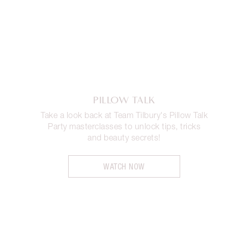
PILLOW TALK
Take a look back at Team Tilbury's Pillow Talk
Party masterclasses to unlock tips, tricks
and beauty secrets!
WATCH NOW