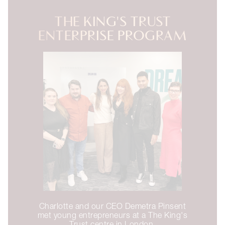
THE KING'S TRUST
ENTERPRISE PROGRAM
Charlotte and our CEO Demetra Pinsent
met young entrepreneurs at a The King's
Trust centre in London.