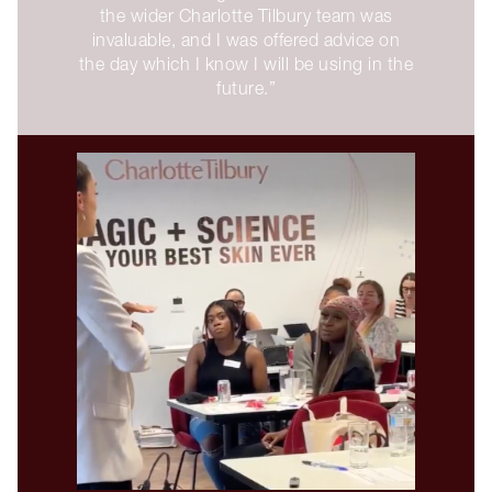
the wider Charlotte Tilbury team was
invaluable, and I was offered advice on
the day which I know I will be using in the
future.”