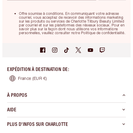
Offre soumise à conditions. En communiquant votre adresse
courriel, vous acceptez de recevoir des informations marketing
sur les produits ou services de Charlotte Tilbury Beauty Limited
par courriel et sur les plateformes des réseaux sociaux. Pour en
savoir plus sur la façon dont nous utilisons vos informations
personnelles, veuillez consulter notre Politique de confidentialité.
EXPÉDITION À DESTINATION DE
:
France
(EUR €)
À PROPOS
AIDE
PLUS D'INFOS SUR CHARLOTTE