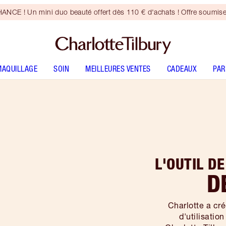
CE ! Un mini duo beauté offert dès 110 € d'achats ! Offre soumise
MAQUILLAGE
SOIN
MEILLEURES VENTES
CADEAUX
PA
L'OUTIL D
D
Charlotte a cré
d'utilisatio