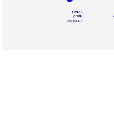
Livraison
gratuite
dès 59 € d'achats