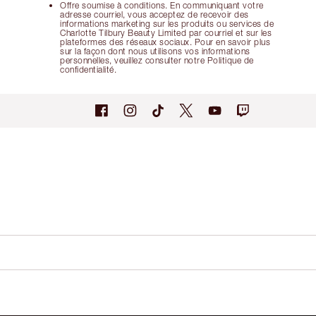
Offre soumise à conditions. En communiquant votre
adresse courriel, vous acceptez de recevoir des
informations marketing sur les produits ou services de
Charlotte Tilbury Beauty Limited par courriel et sur les
plateformes des réseaux sociaux. Pour en savoir plus
sur la façon dont nous utilisons vos informations
personnelles, veuillez consulter notre Politique de
confidentialité.