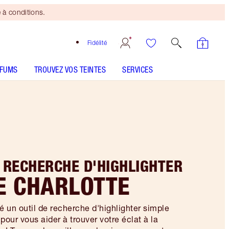
 à conditions.
Fidélité
RFUMS
TROUVEZ VOS TEINTES
SERVICES
E RECHERCHE D'HIGHLIGHTER
E CHARLOTTE
é un outil de recherche d'highlighter simple
n pour vous aider à trouver votre éclat à la