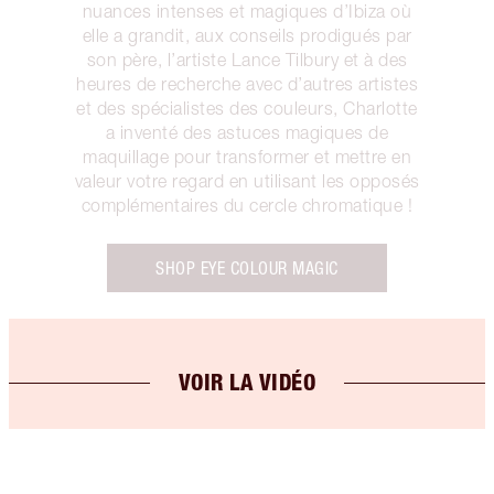
nuances intenses et magiques d’Ibiza où
elle a grandit, aux conseils prodigués par
son père, l’artiste Lance Tilbury et à des
heures de recherche avec d’autres artistes
et des spécialistes des couleurs, Charlotte
a inventé des astuces magiques de
maquillage pour transformer et mettre en
valeur votre regard en utilisant les opposés
complémentaires du cercle chromatique !
SHOP EYE COLOUR MAGIC
VOIR LA VIDÉO