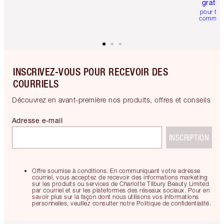
gratui
pour tou
comman
INSCRIVEZ-VOUS POUR RECEVOIR DES
COURRIELS
Découvrez en avant-première nos produits, offres et conseils
Adresse e-mail
INSCRIPTION
Offre soumise à conditions. En communiquant votre adresse
courriel, vous acceptez de recevoir des informations marketing
sur les produits ou services de Charlotte Tilbury Beauty Limited
par courriel et sur les plateformes des réseaux sociaux. Pour en
savoir plus sur la façon dont nous utilisons vos informations
personnelles, veuillez consulter notre Politique de confidentialité.