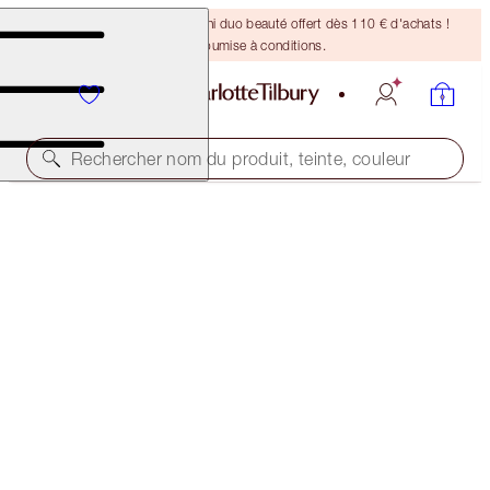
DERNIÈRE CHANCE ! Un mini duo beauté offert dès 110 € d'achats !
Offre soumise à conditions.
Rechercher nom du produit, teinte, couleur