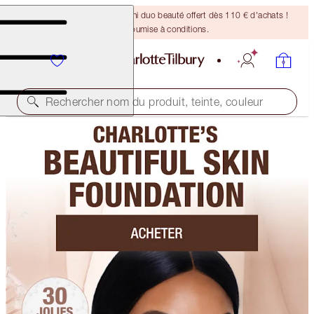
DERNIÈRE CHANCE ! Un mini duo beauté offert dès 110 € d'achats !
Offre soumise à conditions.
Rechercher nom du produit, teinte, couleur