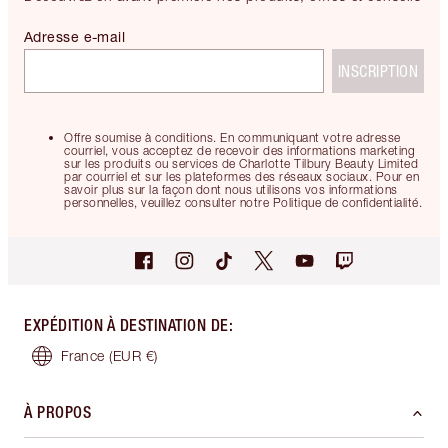
Adresse e-mail
INSCRIPTION
Offre soumise à conditions. En communiquant votre adresse
courriel, vous acceptez de recevoir des informations marketing
sur les produits ou services de Charlotte Tilbury Beauty Limited
par courriel et sur les plateformes des réseaux sociaux. Pour en
savoir plus sur la façon dont nous utilisons vos informations
personnelles, veuillez consulter notre Politique de confidentialité.
EXPÉDITION À DESTINATION DE
:
France
(EUR €)
À PROPOS