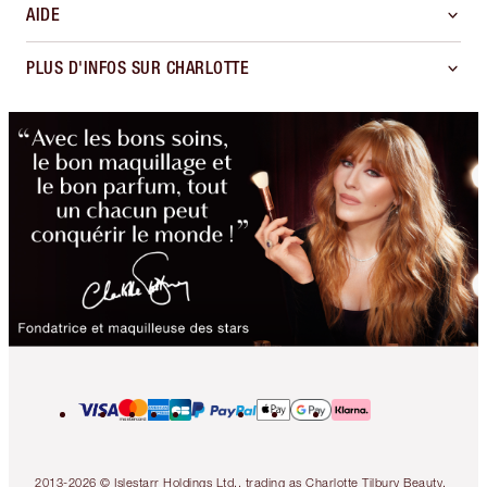
AIDE
PLUS D'INFOS SUR CHARLOTTE
2013-2026 © Islestarr Holdings Ltd., trading as Charlotte Tilbury Beauty.