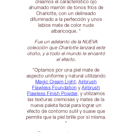
creamos el característico ojo
ahumado marrón de tonos fríos de
Charlotte, con un delineado
difuminado a la perfección y unos
labios mate de color nude
albaricoque. *
Fue un adelanto de la NUEVA
colección que Charlotte lanzará este
otoño, y a todo el mundo le encantó
el efecto
.
*Optamos por una piel mate de
aspecto uniforme y natural utilizando
Magic Cream Light
,
Airbrush
Flawless Foundation
y
Airbrush
Flawless Finish Powder
, y utilizamos
las texturas cremosas y mates de la
nueva paleta facial para lograr un
efecto de contorno sutil y suave que
permite que la piel brille por sí misma.
*