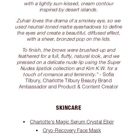
with a lightly sun-kissed, cream contour
inspired by desert islands.
Zuhair loves the drama of a smokey eye, so we
used neutral-toned matte eyeshadows to define
the eyes and create a beautiful, diffused effect,
with a sheer, bronzed pop on the lids.
To finish, the brows were brushed-up and
feathered for a full, fluffy, natural look, and we
pressed on a delicate nude lip using the Super
Nudes lipstick collection and Kim K.W. for a
touch of romance and femininity.”
- Sofia
Tilbury, Charlotte Tilbury Beauty Brand
Ambassador and Product & Content Creator
SKINCARE
Charlotte's Magic Serum Crystal Elixir
Cryo-Recovery Face Mask