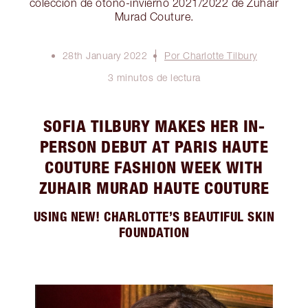
colección de otoño-invierno 2021/2022 de Zuhair
Murad Couture.
28th January 2022
Por Charlotte Tilbury
3 minutos de lectura
SOFIA TILBURY MAKES HER IN-
PERSON DEBUT AT PARIS HAUTE
COUTURE FASHION WEEK WITH
ZUHAIR MURAD HAUTE COUTURE
USING NEW! CHARLOTTE’S BEAUTIFUL SKIN
FOUNDATION