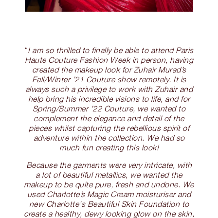
“
I am so thrilled to finally be able to attend Paris
Haute Couture Fashion Week in person, having
created the makeup look for Zuhair Murad’s
Fall/Winter ’21 Couture show remotely. It is
always such a privilege to work with Zuhair and
help bring his incredible visions to life, and for
Spring/Summer ’22 Couture, we wanted to
complement the elegance and detail of the
pieces whilst capturing the rebellious spirit of
adventure within the collection. We had so
much fun creating this look!
Because the garments were very intricate, with
a lot of beautiful metallics, we wanted the
makeup to be quite pure, fresh and undone. We
used Charlotte’s Magic Cream moisturiser and
new Charlotte's Beautiful Skin Foundation to
create a healthy, dewy looking glow on the skin,