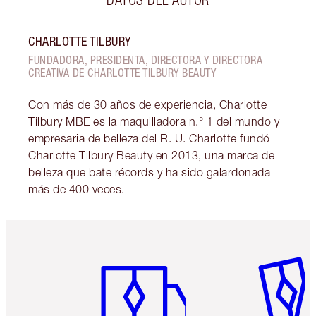
CHARLOTTE TILBURY
FUNDADORA, PRESIDENTA, DIRECTORA Y DIRECTORA
CREATIVA DE CHARLOTTE TILBURY BEAUTY
Con más de 30 años de experiencia, Charlotte
Tilbury MBE es la maquilladora n.° 1 del mundo y
empresaria de belleza del R. U. Charlotte fundó
Charlotte Tilbury Beauty en 2013, una marca de
belleza que bate récords y ha sido galardonada
más de 400 veces.
Artículo 1 de 6
Artículo