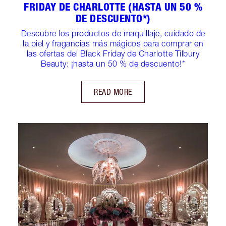
FRIDAY DE CHARLOTTE (HASTA UN 50 %
DE DESCUENTO*)
Descubre los productos de maquillaje, cuidado de
la piel y fragancias más mágicos para comprar en
las ofertas del Black Friday de Charlotte Tilbury
Beauty: ¡hasta un 50 % de descuento!*
READ MORE