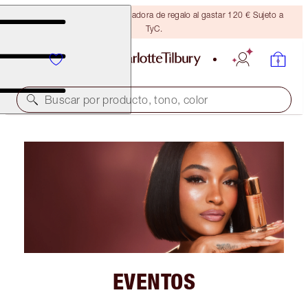
Consigue una brocha bronceadora de regalo al gastar 120 € Sujeto a
TyC.
Buscar por producto, tono, color
EVENTOS