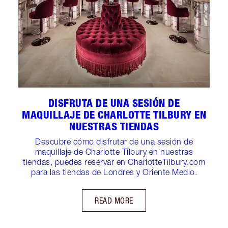
DISFRUTA DE UNA SESIÓN DE
MAQUILLAJE DE CHARLOTTE TILBURY EN
NUESTRAS TIENDAS
Descubre cómo disfrutar de una sesión de
maquillaje de Charlotte Tilbury en nuestras
tiendas, puedes reservar en CharlotteTilbury.com
para las tiendas de Londres y Oriente Medio.
READ MORE