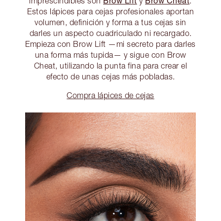
Brow Lift
Brow Cheat
imprescindibles son
y
.
Estos lápices para cejas profesionales aportan
volumen, definición y forma a tus cejas sin
darles un aspecto cuadriculado ni recargado.
Empieza con Brow Lift —mi secreto para darles
una forma más tupida— y sigue con Brow
Cheat, utilizando la punta fina para crear el
efecto de unas cejas más pobladas.
Compra lápices de cejas