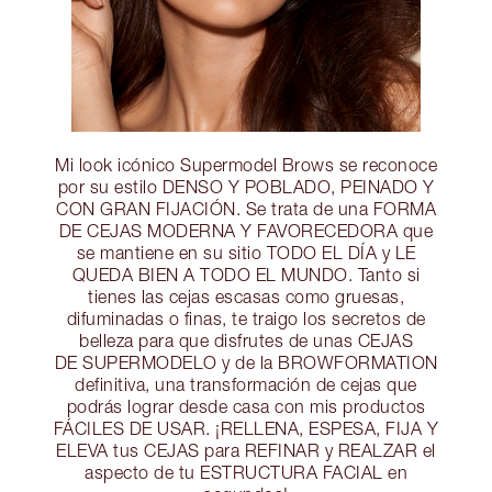
Mi look icónico Supermodel Brows se reconoce
por su estilo DENSO Y POBLADO, PEINADO Y
CON GRAN FIJACIÓN. Se trata de una FORMA
DE CEJAS MODERNA Y FAVORECEDORA que
se mantiene en su sitio TODO EL DÍA y LE
QUEDA BIEN A TODO EL MUNDO. Tanto si
tienes las cejas escasas como gruesas,
difuminadas o finas, te traigo los secretos de
belleza para que disfrutes de unas CEJAS
DE SUPERMODELO y de la BROWFORMATION
definitiva, una transformación de cejas que
podrás lograr desde casa con mis productos
FÁCILES DE USAR. ¡RELLENA, ESPESA, FIJA Y
ELEVA tus CEJAS para REFINAR y REALZAR el
aspecto de tu ESTRUCTURA FACIAL en