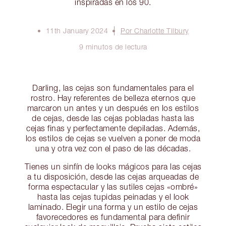
inspiradas en los 90.
11th January 2024
Por Charlotte Tilbury
9 minutos de lectura
Darling, las cejas son fundamentales para el
rostro. Hay referentes de belleza eternos que
marcaron un antes y un después en los estilos
de cejas, desde las cejas pobladas hasta las
cejas finas y perfectamente depiladas. Además,
los estilos de cejas se vuelven a poner de moda
una y otra vez con el paso de las décadas.
Tienes un sinfín de looks mágicos para las cejas
a tu disposición, desde las cejas arqueadas de
forma espectacular y las sutiles cejas «ombré»
hasta las cejas tupidas peinadas y el look
laminado. Elegir una forma y un estilo de cejas
favorecedores es fundamental para definir