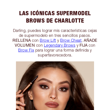
LAS ICÓNICAS SUPERMODEL
BROWS DE CHARLOTTE
Darling, puedes lograr mis características cejas
de supermodelo en tres sencillos pasos.
RELLENA
AÑADE
con
Brow Lift
y
Brow Cheat
,
VOLUMEN
FIJA
con
Legendary Brows
y
con
Brow Fix
para lograr una forma definida y
superfavorecedora.