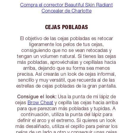
Compra el corrector Beautiful Skin Radiant
Concealer de Charlotte
CEJAS POBLADAS
El objetivo de las cejas pobladas es retocar
ligeramente los pelos de tus cejas,
consiguiendo que no se vean retocadas y
tengan un volumen natural. Si tienes las cejas
más pobladas, aprovéchalas y cepíllalas hacia
arriba, dejando que su forma sea menos
precisa. Así crearás un look de cejas informal,
sencillo y muy versátil, que recuerda al de las
estrellas de cejas pobladas de la gran pantalla.
Consigue el look:
Usa la punta de mi lápiz de
cejas
Brow Cheat
y cepilla las cejas hacia arriba
para que parezcan más pobladas y tupidas. A
continuación, utiliza la punta del lápiz para
definir el arco y el extremo. Si quieres un look
más desaliñado, utiliza el cepillo para peinar los
pelos de un lado a otro y conseguir unas cejas