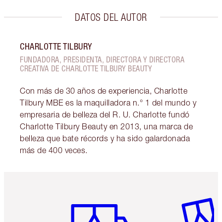
DATOS DEL AUTOR
CHARLOTTE TILBURY
FUNDADORA, PRESIDENTA, DIRECTORA Y DIRECTORA
CREATIVA DE CHARLOTTE TILBURY BEAUTY
Con más de 30 años de experiencia, Charlotte
Tilbury MBE es la maquilladora n.° 1 del mundo y
empresaria de belleza del R. U. Charlotte fundó
Charlotte Tilbury Beauty en 2013, una marca de
belleza que bate récords y ha sido galardonada
más de 400 veces.
Artículo 1 de 6
Artículo