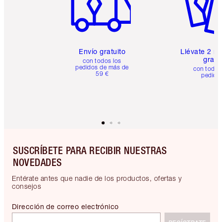
Envío gratuito
Llévate 2 m
gratis
con todos los
pedidos de más de
con todos
59 €
pedido
SUSCRÍBETE PARA RECIBIR NUESTRAS
NOVEDADES
Entérate antes que nadie de los productos, ofertas y
consejos
Dirección de correo electrónico