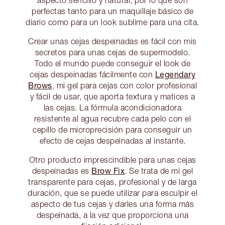
aspecto sencillo y natural, por lo que son
perfectas tanto para un maquillaje básico de
diario como para un look sublime para una cita.
Crear unas cejas despeinadas es fácil con mis
secretos para unas cejas de supermodelo.
Todo el mundo puede conseguir el look de
Legendary
cejas despeinadas fácilmente con
Brows
, mi gel para cejas con color profesional
y fácil de usar, que aporta textura y matices a
las cejas. La fórmula acondicionadora
resistente al agua recubre cada pelo con el
cepillo de microprecisión para conseguir un
efecto de cejas despeinadas al instante.
Otro producto imprescindible para unas cejas
Brow Fix
despeinadas es
. Se trata de mi gel
transparente para cejas, profesional y de larga
duración, que se puede utilizar para esculpir el
aspecto de tus cejas y darles una forma más
despeinada, a la vez que proporciona una