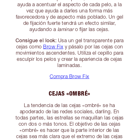
ayuda a acentuar el aspecto de cada pelo, a la
vez que ayuda a darles una forma más
favorecedora y de aspecto más poblado. Un gel
de fijación fuerte tendrá un efecto similar,
ayudando a
laminar
o fijar las cejas.
Consigue el look:
Usa un gel transparente para
cejas como
Brow Fix
y pásalo por las cejas con
movimientos ascendentes. Utiliza el cepillo para
esculpir los pelos y crear la apariencia de cejas
laminadas.
Compra Brow Fix
CEJAS «OMBRÉ»
La tendencia de las cejas «ombré» se ha
apoderado de las redes sociales, darling. En
todas partes, las estrellas se maquillan las cejas
con dos o más tonos. El objetivo de las cejas
«ombré» es hacer que la parte interior de las
cejas sea más clara que el extremo de las cejas