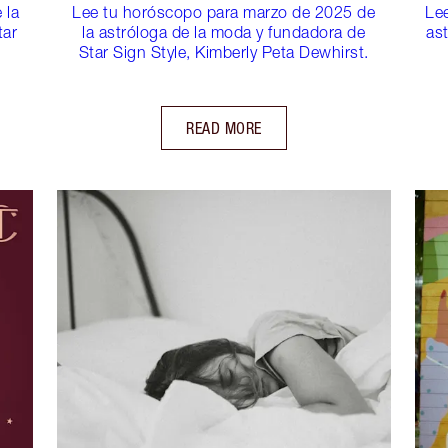
 la
Lee tu horóscopo para marzo de 2025 de
Lee
tar
la astróloga de la moda y fundadora de
as
Star Sign Style, Kimberly Peta Dewhirst.
READ MORE