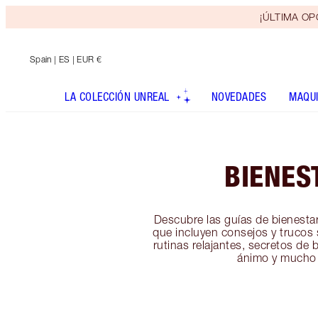
¡ÚLTIMA OPO
Spain
| ES | EUR €
LA COLECCIÓN UNREAL
NOVEDADES
MAQUI
BIENES
Descubre las guías de bienestar
que incluyen consejos y trucos 
rutinas relajantes, secretos de b
ánimo y mucho