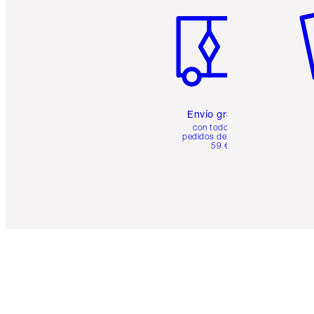
Envío gratuito
con todos los
pedidos de más de
59 €