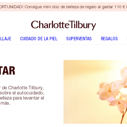
RTUNIDAD! Consigue mini dúo de belleza de regalo al gastar 110 € S
LLAJE
CUIDADO DE LA PIEL
SUPERVENTAS
REGALOS
TAR
 de Charlotte Tilbury,
sobre el autocuidado,
elleza para levantar el
 más.