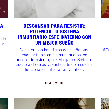
RA
DESCANSAR PARA RESISTIR:
POTENCIA TU SISTEMA
INMUNITARIO ESTE INVIERNO CON
4 de
UN MEJOR SUEÑO
tar
ama
Descubre los beneficios del sueño para
reforzar tu sistema inmunitario en los
meses de invierno, por Margareta Serfozo,
asesora de salud y practicante de medicina
funcional en Integrative Nutrition.
READ MORE