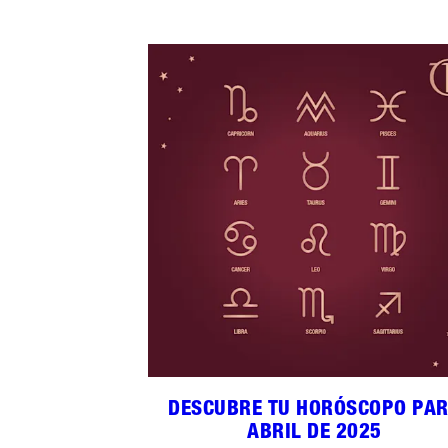
DESCUBRE TU HORÓSCOPO PA
ABRIL DE 2025