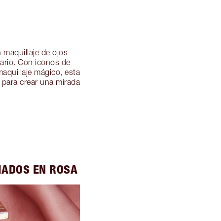
 maquillaje de ojos
iario. Con iconos de
maquillaje mágico, esta
n para crear una mirada
MADOS EN ROSA