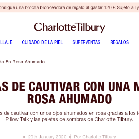
nsigue una brocha bronceadora de regalo al gastar 120 € Sujeto a T
LLAJE
CUIDADO DE LA PIEL
SUPERVENTAS
REGALOS
ada En Rosa Ahumado
S DE CAUTIVAR CON UNA 
ROSA AHUMADO
 de cautivar con unos ojos ahumados en rosa gracias a los i
Pillow Talk y las paletas de sombras de Charlotte Tilbury.
20th January 2020
Por Charlotte Tilbury