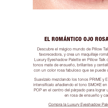
EL ROMÁNTICO OJO ROS
Descubre el mágico mundo de Pillow Talk 
favorecedora, y crea un maquillaje romá
Luxury Eyeshadow Palette en Pillow Talk d
tonos mate de ensueño, brillantes y centel
con un color rosa fabuloso que se puede 
Suavízalo mezclando los tonos PRIME y 
intensifícalo añadiendo el tono SMOKE en l
POP en el centro del párpado para lograr
en rosa de ensueño y ca
Compra la Luxury Eyeshadow Palet