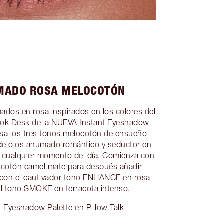
UMADO ROSA MELOCOTÓN
ados en rosa inspirados en los colores del
look Desk de la NUEVA Instant Eyeshadow
 Usa los tres tonos melocotón de ensueño
 de ojos ahumado romántico y seductor en
a cualquier momento del día. Comienza con
ocotón camel mate para después añadir
n con el cautivador tono ENHANCE en rosa
el tono SMOKE en terracota intenso.
 Eyeshadow Palette en Pillow Talk