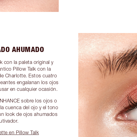
ADO AHUMADO
con la paleta original y
ntico Pillow Talk con la
e Charlotte. Estos cuatro
leantes engalanan los ojos
usar en cualquier ocasión.
ENHANCE sobre los ojos o
a cuenca del ojo y el tono
 un look de ojos ahumados
utivador.
te en Pillow Talk