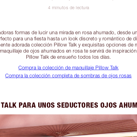
4 minutos de lectura
doras formas de lucir una mirada en rosa ahumado, desde un
cto para una fiesta hasta un look discreto y romántico de d
ente adorada colección Pillow Talk y exquisitas opciones de 
maquillaje de ojos ahumados en rosa te servirá de inspiració
Pillow Talk de ensueño todos los días.
Compra la colección de maquillaje Pillow Talk
Compra la colección completa de sombras de ojos rosas
 TALK PARA UNOS SEDUCTORES OJOS AHU