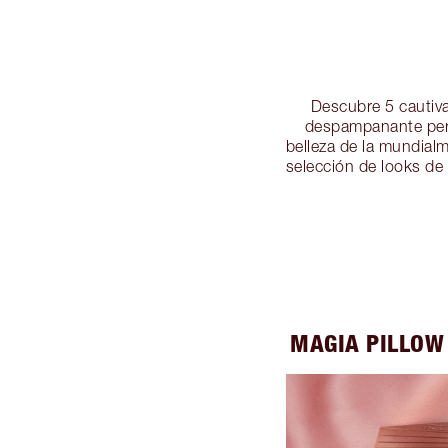
Descubre 5 cautiva
despampanante perfe
belleza de la mundialm
selección de looks de 
MAGIA PILLOW