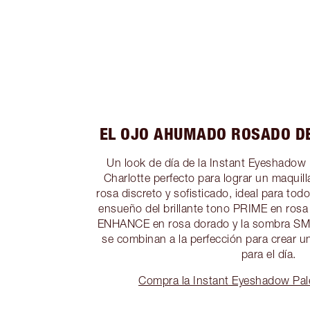
EL OJO AHUMADO ROSADO DE
Un look de día de la Instant Eyeshadow P
Charlotte perfecto para lograr un maquil
rosa discreto y sofisticado, ideal para tod
ensueño del brillante tono PRIME en ros
ENHANCE en rosa dorado y la sombra SM
se combinan a la perfección para crear un
para el día.
Compra la Instant Eyeshadow Pale