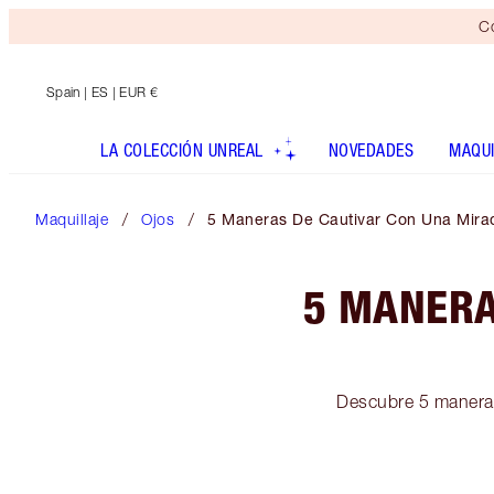
Co
Spain
| ES | EUR €
LA COLECCIÓN UNREAL
NOVEDADES
MAQUI
Maquillaje
Ojos
5 Maneras De Cautivar Con Una Mir
5 MANERA
Descubre 5 maneras