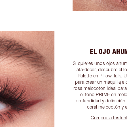
EL OJO AH
Si quieres unos ojos ahum
atardecer, descubre el 
Palette en Pillow Talk.
para crear un maquillaje
rosa melocotón ideal par
el tono PRIME en mel
profundidad y definició
coral melocotón y 
Compra la Instant