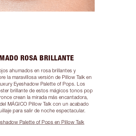
UMADO ROSA BRILLANTE
ojos ahumados en rosa brillantes y
e la maravillosa versión de Pillow Talk en
uxury Eyeshadow Palette of Pops. Los
éster brillante de estos mágicos tonos pop
ronce crean la mirada más encantadora,
te del MÁGICO Pillow Talk con un acabado
llaje para salir de noche espectacular.
shadow Palette of Pops en Pillow Talk