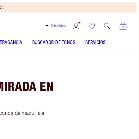
yC.
Fidelidad
FRAGANCIA
BUSCADOR DE TONOS
SERVICIOS
MIRADA EN
conos de maquillaje