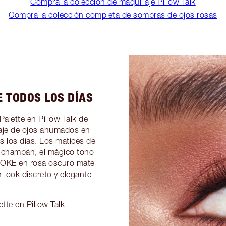
Compra la colección de maquillaje Pillow Talk
Compra la colección completa de sombras de ojos rosas
 TODOS LOS DÍAS
alette en Pillow Talk de
laje de ojos ahumados en
os los días. Los matices de
a champán, el mágico tono
OKE en rosa oscuro mate
 look discreto y elegante
tte en Pillow Talk