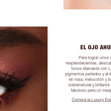
EL OJO AH
Para lograr unos 
resplandecientes, descubr
tonos diamante con L
pigmentos perlados y el 
en rosa, melocotón y b
sobrenatural y brillan
fabuloso para un maqui
Compra la Luxury Eye