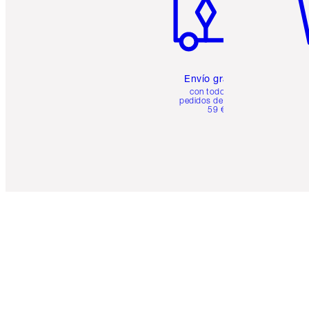
Envío gratuito
con todos los
pedidos de más de
59 €