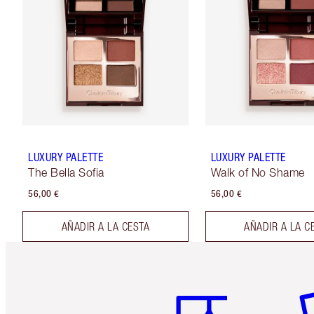
LUXURY PALETTE
LUXURY PALETTE
The Bella Sofia
Walk of No Shame
56,00 €
56,00 €
AÑADIR A LA CESTA
AÑADIR A LA C
Artículo 1 de 6
Ar