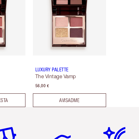
LUXURY PALETTE
The Vintage Vamp
56,00 €
ESTA
AVISADME
tículo 2 de 6
Artículo 3 de 6
Artículo 4 de 6