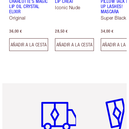
CHARLOTTE'S MAGIC
LIP CHEAT
PILLOW TALK 
LIP OIL CRYSTAL
UP LASHES!
Iconic Nude
ELIXIR
MASCARA
Original
Super Black 
36,00 €
28,50 €
34,00 €
AÑADIR A LA CESTA
AÑADIR A LA CESTA
AÑADIR A LA 
Artículo 1 de 6
Artículo