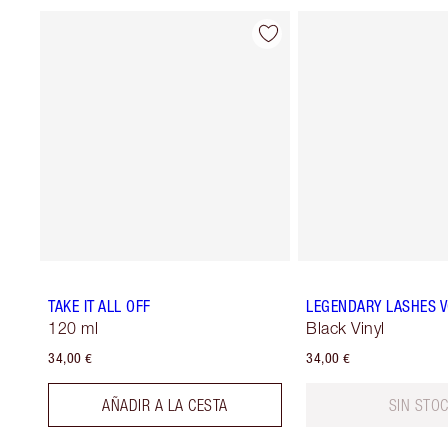
TAKE IT ALL OFF
LEGENDARY LASHES 
120 ml
Black Vinyl
34,00 €
34,00 €
AÑADIR A LA CESTA
SIN STO