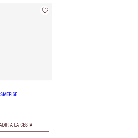
ESMERISE
k
ADIR A LA CESTA