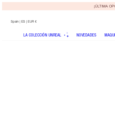
¡ÚLTIMA OPO
Spain
| ES | EUR €
LA COLECCIÓN UNREAL
NOVEDADES
MAQUI