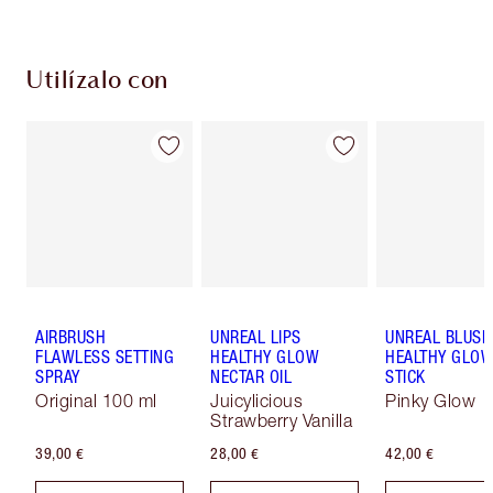
Utilízalo con
AIRBRUSH
UNREAL LIPS
UNREAL BLUSH
FLAWLESS SETTING
HEALTHY GLOW
HEALTHY GLO
SPRAY
NECTAR OIL
STICK
Original 100 ml
Juicylicious
Pinky Glow
Strawberry Vanilla
39,00 €
28,00 €
42,00 €