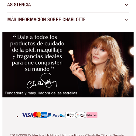
ASISTENCIA
MÁS INFORMACIÓN SOBRE CHARLOTTE
2013-2026 © Islestarr Holdings Ltd., trading as Charlotte Tilbury Beauty.