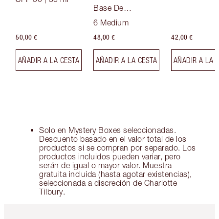
Base De
Maquillaje Soft
6 Medium
Focus
50,00 €
48,00 €
42,00 €
AÑADIR A LA CESTA
AÑADIR A LA CESTA
AÑADIR A LA 
Solo en Mystery Boxes seleccionadas.
Descuento basado en el valor total de los
productos si se compran por separado. Los
productos incluidos pueden variar, pero
serán de igual o mayor valor. Muestra
gratuita incluida (hasta agotar existencias),
seleccionada a discreción de Charlotte
Tilbury.