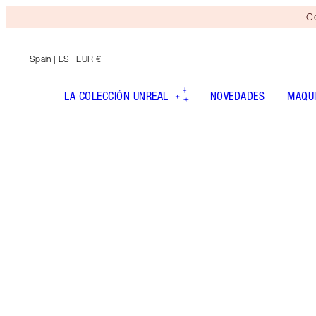
Co
Spain
| ES | EUR €
LA COLECCIÓN UNREAL
NOVEDADES
MAQUI