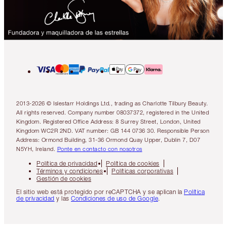
2013-2026 © Islestarr Holdings Ltd., trading as Charlotte Tilbury Beauty.
All rights reserved. Company number 08037372, registered in the United
Kingdom. Registered Office Address: 8 Surrey Street, London, United
Kingdom WC2R 2ND. VAT number: GB 144 0736 30. Responsible Person
Address: Ormond Building, 31-36 Ormond Quay Upper, Dublin 7, D07
N5YH, Ireland.
Ponte en contacto con nosotros
Política de privacidad
Política de cookies
Términos y condiciones
Políticas corporativas
Gestión de cookies
El sitio web está protegido por reCAPTCHA y se aplican la
Política
de privacidad
y las
Condiciones de uso de Google
.