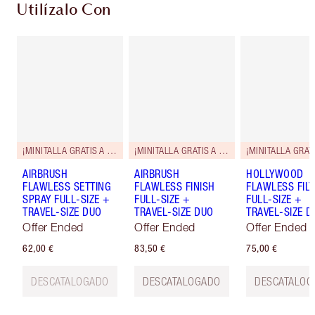
Utilízalo Con
¡MINITALLA GRATIS A JUEGO!
¡MINITALLA GRATIS A JUEGO!
AIRBRUSH
AIRBRUSH
HOLLYWOOD
FLAWLESS SETTING
FLAWLESS FINISH
FLAWLESS FILT
SPRAY FULL-SIZE +
FULL-SIZE +
FULL-SIZE +
TRAVEL-SIZE DUO
TRAVEL-SIZE DUO
TRAVEL-SIZE D
Offer Ended
Offer Ended
Offer Ended
62,00 €
83,50 €
75,00 €
DESCATALOGADO
DESCATALOGADO
DESCATALOG