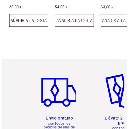
36,00 €
54,00 €
63,00 €
AÑADIR A LA CESTA
AÑADIR A LA CESTA
AÑADIR A LA 
Artículo 1 de 6
Artículo
Envío gratuito
Llévate 2 m
gratis
con todos los
pedidos de más de
con todos