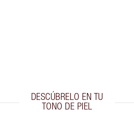
DESCÚBRELO EN TU
TONO DE PIEL
culo 2 de 20
Artículo 3 de 20