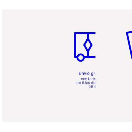
Artículo 1 de 6
Ar
Envío gratuito
con todos los
pedidos de más de
59 €