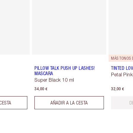
MÁS TONOS 
PILLOW TALK PUSH UP LASHES!
TINTED LO
MASCARA
Petal Pink
Super Black 10 ml
34,00 €
32,00 €
 CESTA
AÑADIR A LA CESTA
D