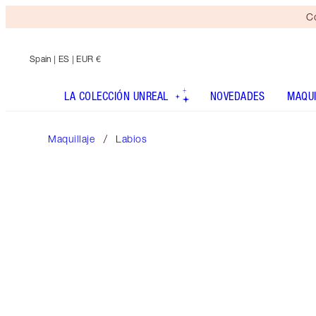
Co
Spain
| ES | EUR €
LA COLECCIÓN UNREAL
NOVEDADES
MAQUI
Maquillaje
Labios