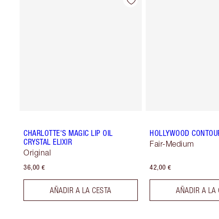
CHARLOTTE'S MAGIC LIP OIL
HOLLYWOOD CONTOU
CRYSTAL ELIXIR
Fair-Medium
Original
36,00 €
42,00 €
AÑADIR A LA CESTA
AÑADIR A LA