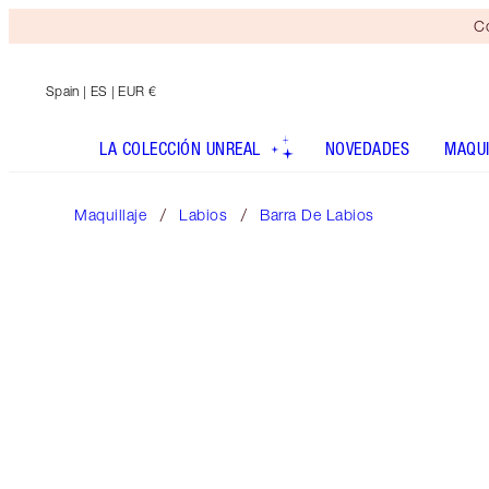
Co
Spain
| ES | EUR €
LA COLECCIÓN UNREAL
NOVEDADES
MAQUI
Maquillaje
Labios
Barra De Labios