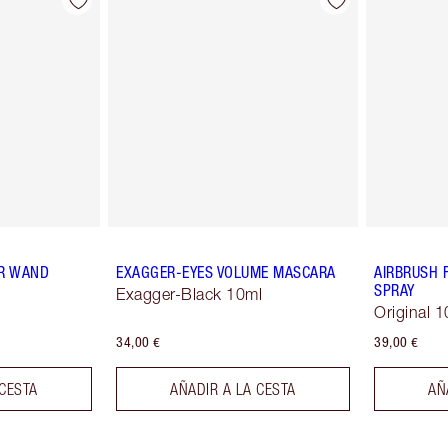
R WAND
EXAGGER-EYES VOLUME MASCARA
AIRBRUSH 
SPRAY
Exagger-Black 10ml
Original 1
34,00 €
39,00 €
 CESTA
AÑADIR A LA CESTA
AÑ