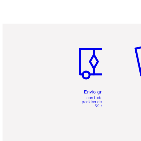
Artículo 1 de 6
Ar
Envío gratuito
con todos los
pedidos de más de
59 €