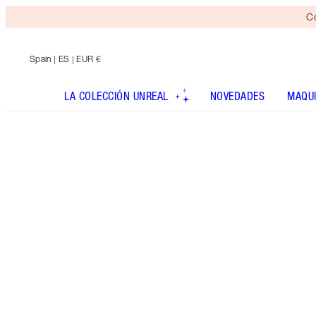
Co
Spain
| ES | EUR €
LA COLECCIÓN UNREAL
NOVEDADES
MAQUI