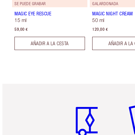
SE PUEDE GRABAR
GALARDONADA
MAGIC EYE RESCUE
MAGIC NIGHT CREAM
15 ml
50 ml
59,00 €
120,00 €
AÑADIR A LA CESTA
AÑADIR A LA
Artículo 1 de 6
Ar