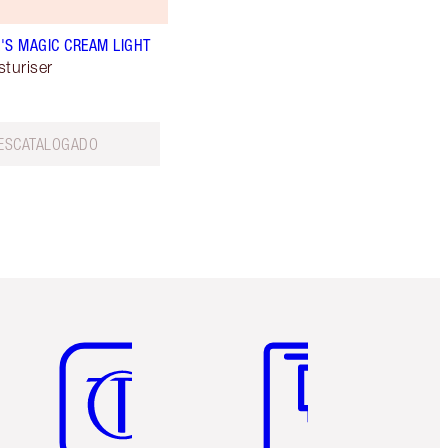
'S MAGIC CREAM LIGHT
sturiser
ESCATALOGADO
Artículo 5 de 6
Artículo 6 de 6