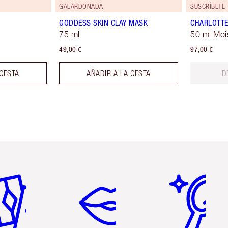
GALARDONADA
SUSCRÍBETE
GODDESS SKIN CLAY MASK
CHARLOTTE
75 ml
50 ml Moi
49,00 €
97,00 €
 CESTA
AÑADIR A LA CESTA
D
tículo 2 de 6
Artículo 3 de 6
Artículo 4 de 6