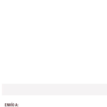
ENVÍO A
: