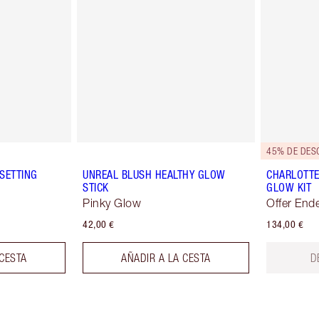
45% DE DES
SETTING
UNREAL BLUSH HEALTHY GLOW
CHARLOTTE
STICK
GLOW KIT
Pinky Glow
Offer End
42,00 €
134,00 €
 CESTA
AÑADIR A LA CESTA
D