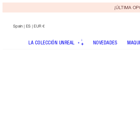
¡ÚLTIMA OPO
Spain
| ES | EUR €
LA COLECCIÓN UNREAL
NOVEDADES
MAQUI