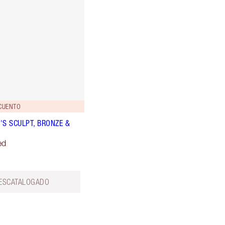
CUENTO
'S SCULPT, BRONZE &
ed
ESCATALOGADO