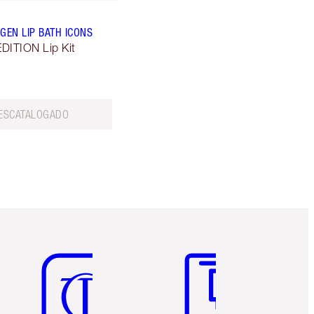
GEN LIP BATH ICONS
DITION Lip Kit
ESCATALOGADO
Artículo 5 de 6
Artículo 6 de 6