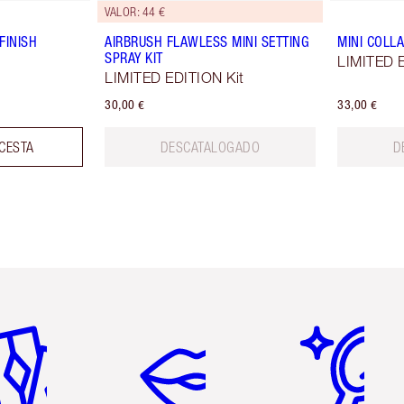
VALOR: 44 €
FINISH
AIRBRUSH FLAWLESS MINI SETTING
MINI COLLA
SPRAY KIT
LIMITED E
LIMITED EDITION Kit
30,00 €
33,00 €
 CESTA
DESCATALOGADO
D
tículo 2 de 6
Artículo 3 de 6
Artículo 4 de 6