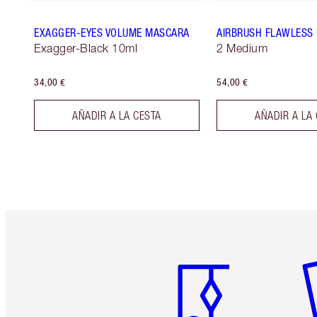
EXAGGER-EYES VOLUME MASCARA
AIRBRUSH FLAWLESS 
Exagger-Black 10ml
2 Medium
34,00 €
54,00 €
AÑADIR A LA CESTA
AÑADIR A LA
Artículo 1 de 6
Ar