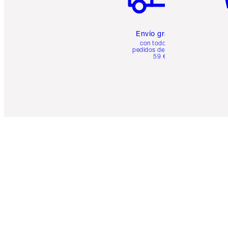
Envío gratuito
con todos los
pedidos de más de
59 €