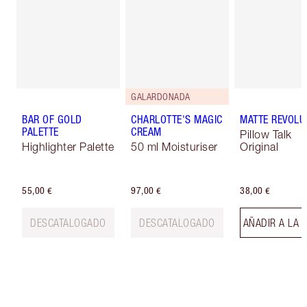
GALARDONADA
BAR OF GOLD
CHARLOTTE'S MAGIC
MATTE REVOLU
PALETTE
CREAM
Pillow Talk
Highlighter Palette
50 ml Moisturiser
Original
55,00 €
97,00 €
38,00 €
DESCATALOGADO
DESCATALOGADO
AÑADIR A LA 