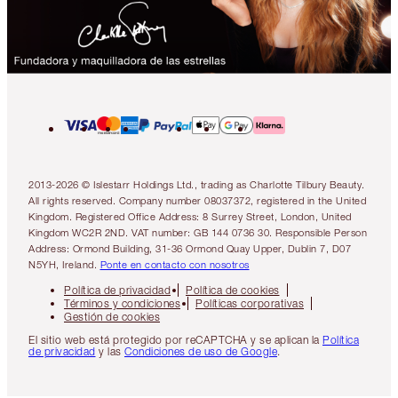
2013-2026 © Islestarr Holdings Ltd., trading as Charlotte Tilbury Beauty.
All rights reserved. Company number 08037372, registered in the United
Kingdom. Registered Office Address: 8 Surrey Street, London, United
Kingdom WC2R 2ND. VAT number: GB 144 0736 30. Responsible Person
Address: Ormond Building, 31-36 Ormond Quay Upper, Dublin 7, D07
N5YH, Ireland.
Ponte en contacto con nosotros
Política de privacidad
Política de cookies
Términos y condiciones
Políticas corporativas
Gestión de cookies
El sitio web está protegido por reCAPTCHA y se aplican la
Política
de privacidad
y las
Condiciones de uso de Google
.