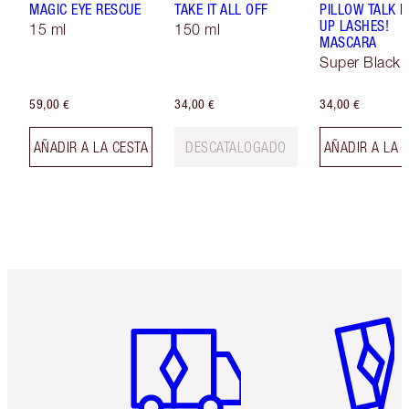
MAGIC EYE RESCUE
TAKE IT ALL OFF
PILLOW TALK 
UP LASHES!
15 ml
150 ml
MASCARA
Super Black 
59,00 €
34,00 €
34,00 €
AÑADIR A LA CESTA
DESCATALOGADO
AÑADIR A LA 
Artículo 1 de 6
Artículo