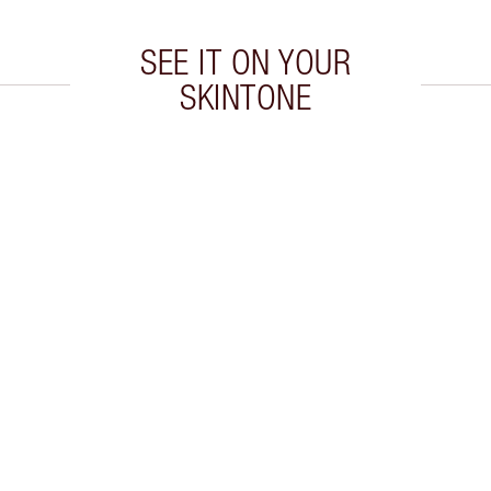
SEE IT ON YOUR
SKINTONE
culo 2 de 20
Artículo 3 de 20