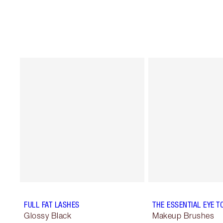
FULL FAT LASHES
THE ESSENTIAL EYE T
Glossy Black
Makeup Brushes