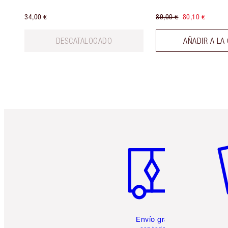
34,00 €
89,00 €
80,10 €
DESCATALOGADO
AÑADIR A LA
Artículo 1 de 6
Ar
Envío gratuito